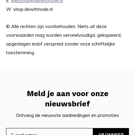
E:
webshop@dewitmode.nl
W: shop.dewitmode.nl
© Alle rechten zijn voorbehouden. Niets uit deze
voorwaarden mag worden verveelvoudigd, gekopieerd,
opgeslagen en/of verspreid zonder onze schriftelijke
toestemming.
Meld je aan voor onze
nieuwsbrief
Ontvang de nieuwste aanbiedingen en promoties
ABONNEER