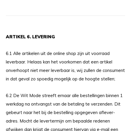
ARTIKEL 6. LEVERING
6.1 Alle artikelen uit de online shop zijn uit voorraad
leverbaar. Helaas kan het voorkomen dat een artikel
onverhoopt niet meer leverbaar is, wij zullen de consument
in dat geval zo spoedig mogelijk op de hoogte stellen;
6.2 De Wit Mode streeft ernaar alle bestellingen binnen 1
werkdag na ontvangst van de betaling te verzenden. Dit
gebeurt naar het bij de bestelling opgegeven aflever-
adres. Mocht de levertermijn om bepaalde redenen
afwijken dan krijgt de consument hiervan via e-mail een