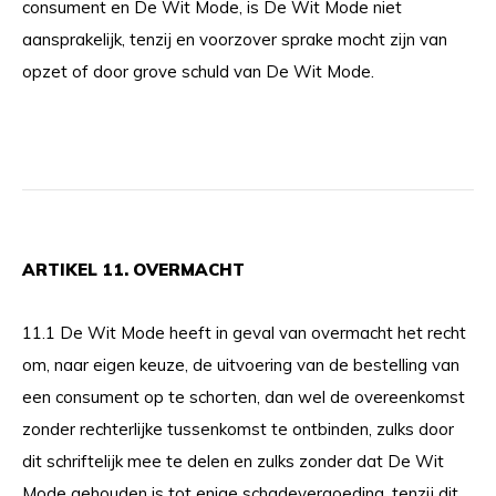
consument en De Wit Mode, is De Wit Mode niet
aansprakelijk, tenzij en voorzover sprake mocht zijn van
opzet of door grove schuld van De Wit Mode.
ARTIKEL 11. OVERMACHT
11.1 De Wit Mode heeft in geval van overmacht het recht
om, naar eigen keuze, de uitvoering van de bestelling van
een consument op te schorten, dan wel de overeenkomst
zonder rechterlijke tussenkomst te ontbinden, zulks door
dit schriftelijk mee te delen en zulks zonder dat De Wit
Mode gehouden is tot enige schadevergoeding, tenzij dit