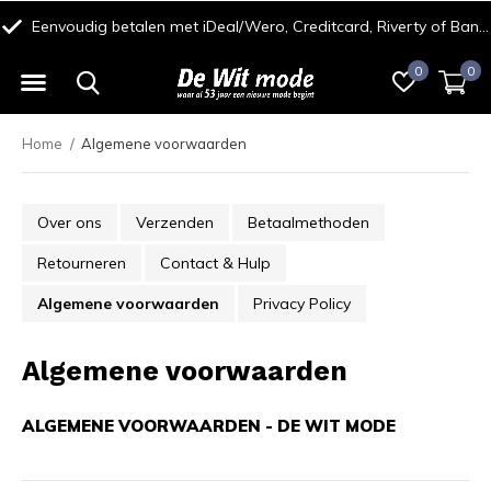
Eenvoudig betalen met iDeal/Wero, Creditcard, Riverty of Bancontact
0
0
Home
Algemene voorwaarden
Over ons
Verzenden
Betaalmethoden
Retourneren
Contact & Hulp
Algemene voorwaarden
Privacy Policy
Algemene voorwaarden
ALGEMENE VOORWAARDEN - DE WIT MODE