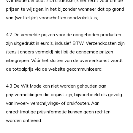
Wit Mode behoudt zich uitdrukkelijk het recht voor om de
prijzen te wijzigen, in het bijzonder wanneer dat op grond
van (wettelijke) voorschriften noodzakelijk is;
4.2 De vermelde prijzen voor de aangeboden producten
zijn uitgedrukt in euro's, inclusief BTW. Verzendkosten zijn
(tenzij anders vermeld) niet bij de genoemde prijzen
inbegrepen. Vóór het sluiten van de overeenkomst wordt
de totaalprijs via de website gecommuniceerd;
4.3 De Wit Mode kan niet worden gehouden aan
prijsvermeldingen die onjuist zijn, bijvoorbeeld als gevolg
van invoer-, verschrijvings- of drukfouten. Aan
onrechtmatige prijsinformatie kunnen geen rechten
worden ontleend.