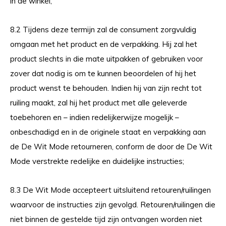
in de winkel;
8.2 Tijdens deze termijn zal de consument zorgvuldig
omgaan met het product en de verpakking. Hij zal het
product slechts in die mate uitpakken of gebruiken voor
zover dat nodig is om te kunnen beoordelen of hij het
product wenst te behouden. Indien hij van zijn recht tot
ruiling maakt, zal hij het product met alle geleverde
toebehoren en – indien redelijkerwijze mogelijk –
onbeschadigd en in de originele staat en verpakking aan
de De Wit Mode retourneren, conform de door de De Wit
Mode verstrekte redelijke en duidelijke instructies;
8.3 De Wit Mode accepteert uitsluitend retouren/ruilingen
waarvoor de instructies zijn gevolgd. Retouren/ruilingen die
niet binnen de gestelde tijd zijn ontvangen worden niet