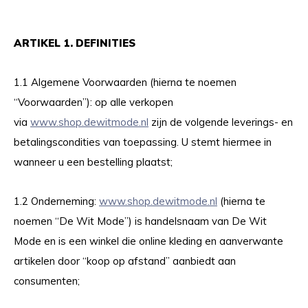
ARTIKEL 1. DEFINITIES
1.1 Algemene Voorwaarden (hierna te noemen
“Voorwaarden”): op alle verkopen
via
www.shop.dewitmode.nl
zijn de volgende leverings- en
betalingscondities van toepassing. U stemt hiermee in
wanneer u een bestelling plaatst;
1.2 Onderneming:
www.shop.dewitmode.nl
(hierna te
noemen “De Wit Mode”) is handelsnaam van De Wit
Mode en is een winkel die online kleding en aanverwante
artikelen door “koop op afstand” aanbiedt aan
consumenten;