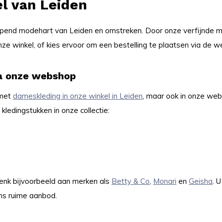
l van Leiden
ppend modehart van Leiden en omstreken. Door onze verfijnde mani
ze winkel, of kies ervoor om een bestelling te plaatsen via de 
ia onze webshop
 met
dameskleding in onze winkel in Leiden
, maar ook in onze web
kledingstukken in onze collectie:
Denk bijvoorbeeld aan merken als
Betty & Co
,
Monari
en
Geisha
. 
ns ruime aanbod.