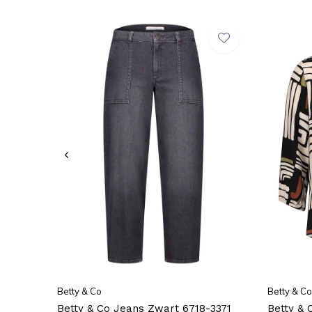
Betty & Co
Betty & Co
Betty & Co Jeans Zwart 6718-3371
Betty & 