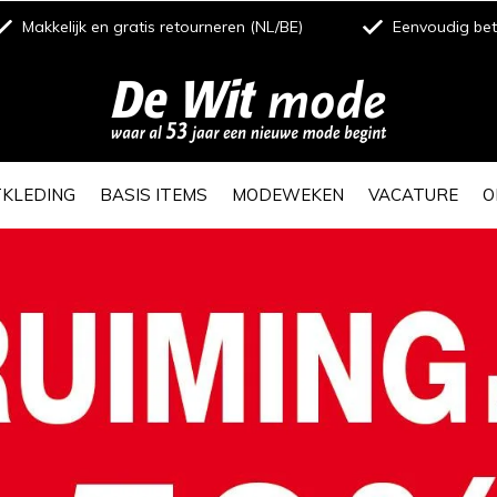
Makkelijk en gratis retourneren (NL/BE)
Eenvoudig beta
TKLEDING
BASIS ITEMS
MODEWEKEN
VACATURE
O