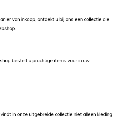
er van inkoop, ontdekt u bij ons een collectie die
webshop.
shop bestelt u prachtige items voor in uw
U vindt in onze uitgebreide collectie niet alleen kleding