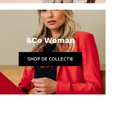
&Co Woman
SHOP DE COLLECTIE