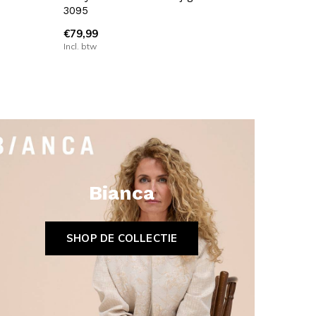
3095
€79,99
Incl. btw
Bianca
SHOP DE COLLECTIE