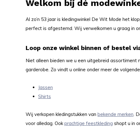
Welkom bij dé modewinke
Al zo’n 53 jaar is kledingwinkel De Wit Mode het klo
perfect is afgestemd. Wij verwelkomen u graag in on
Loop onze winkel binnen of bestel v
Niet alleen bieden we u een uitgebreid assortiment
garderobe. Zo vindt u online onder meer de volgende 
Jassen
Shirts
Wij verkopen kledingstukken van
bekende merken
. 
voor alledag. Ook
prachtige feestkleding
shopt u in o