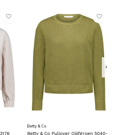
Betty & Co
-3176
Betty & Co Pullover Olijfgroen 5040-