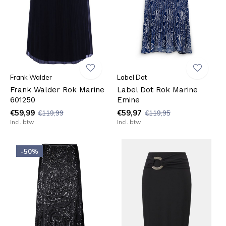
Frank Walder
Label Dot
Frank Walder Rok Marine
Label Dot Rok Marine
601250
Emine
€59,99
€59,97
€119,99
€119,95
Incl. btw
Incl. btw
-50%