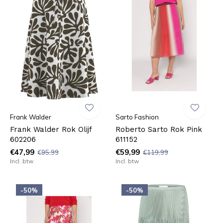
Frank Walder
Sarto Fashion
Frank Walder Rok Olijf
Roberto Sarto Rok Pink
602206
611152
€47,99
€59,99
€95,99
€119,99
Incl. btw
Incl. btw
-50%
-50%