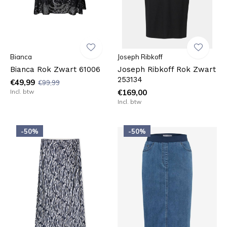
Bianca
Joseph Ribkoff
Bianca Rok Zwart 61006
Joseph Ribkoff Rok Zwart
253134
€49,99
€99,99
Incl. btw
€169,00
Incl. btw
-50%
-50%