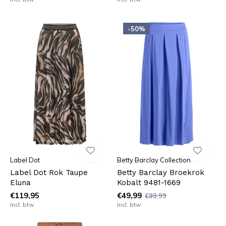
-50%
Label Dot
Betty Barclay Collection
Label Dot Rok Taupe
Betty Barclay Broekrok
Eluna
Kobalt 9481-1669
€119,95
€49,99
€99,99
Incl. btw
Incl. btw