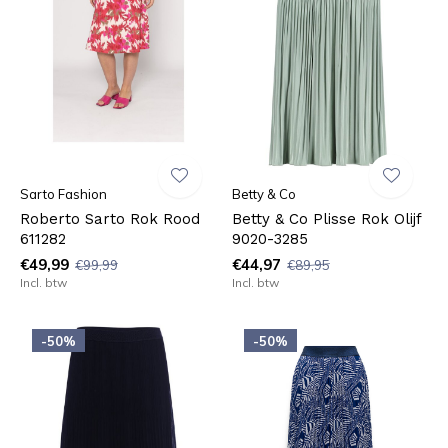
Sarto Fashion
Betty & Co
Roberto Sarto Rok Rood
Betty & Co Plisse Rok Olijf
611282
9020-3285
€49,99
€44,97
€99,99
€89,95
Incl. btw
Incl. btw
-50%
-50%