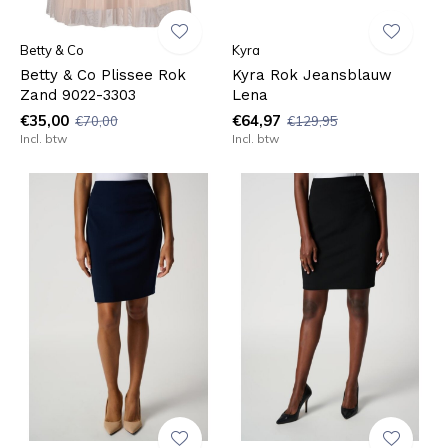
Betty & Co
Kyra
Betty & Co Plissee Rok
Kyra Rok Jeansblauw
Zand 9022-3303
Lena
€35,00
€64,97
€70,00
€129,95
Incl. btw
Incl. btw