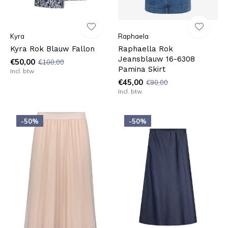
Kyra
Raphaela
Kyra Rok Blauw Fallon
Raphaella Rok
Jeansblauw 16-6308
€50,00
€100,00
Pamina Skirt
Incl. btw
€45,00
€90,00
Incl. btw
-50%
-50%