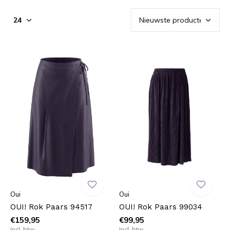
Oui
Oui
OUI! Rok Paars 94517
OUI! Rok Paars 99034
€159,95
€99,95
Incl. btw
Incl. btw