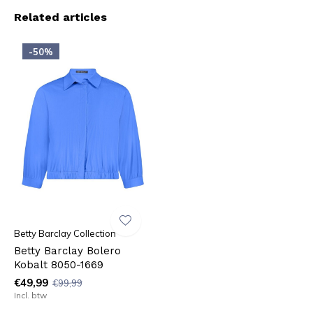
Related articles
-50%
Betty Barclay Collection
Betty Barclay Bolero
Kobalt 8050-1669
€49,99
€99,99
Incl. btw