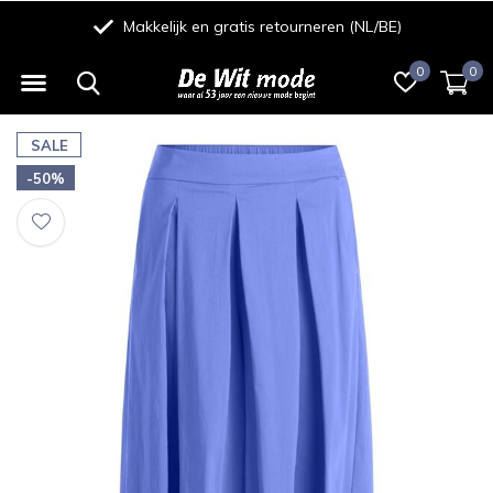
Makkelijk en gratis retourneren (NL/BE)
0
0
SALE
-50%