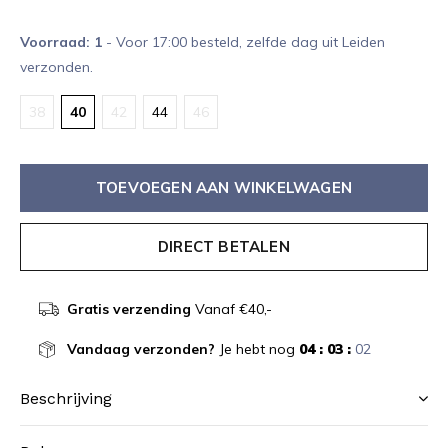
Voorraad: 1
- Voor 17:00 besteld, zelfde dag uit Leiden
verzonden.
38
40
42
44
46
TOEVOEGEN AAN WINKELWAGEN
DIRECT BETALEN
Gratis verzending
Vanaf €40,-
Vandaag verzonden?
Je hebt nog
04 : 03 :
02
Beschrijving