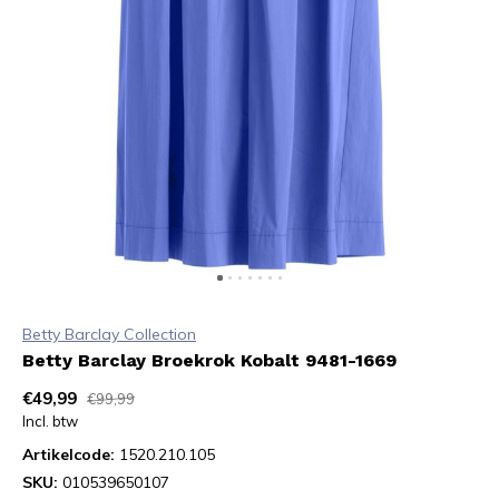
Betty Barclay Collection
Betty Barclay Broekrok Kobalt 9481-1669
€49,99
€99,99
Incl. btw
Artikelcode:
1520.210.105
SKU:
010539650107