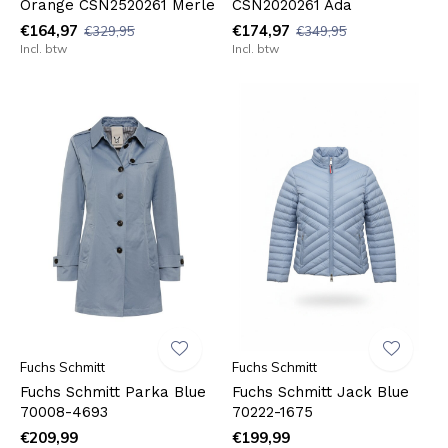
Orange CSN2520261 Merle
CSN2020261 Ada
€164,97
€174,97
€329,95
€349,95
Incl. btw
Incl. btw
Fuchs Schmitt
Fuchs Schmitt
Fuchs Schmitt Parka Blue
Fuchs Schmitt Jack Blue
70008-4693
70222-1675
€209,99
€199,99