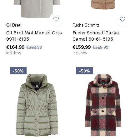
Gil Bret
Fuchs Schmitt
Gil Bret Wol Mantel Grijs
Fuchs Schmitt Parka
9971-6185
Camel 60161-5195
€164,99
€159,99
€329,99
€319,99
Incl. btw
Incl. btw
-50%
-50%