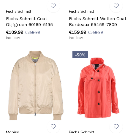
Fuchs Schmitt
Fuchs Schmitt
Fuchs Schmitt Coat
Fuchs Schmitt Wollen Coat
Olijfgroen 60169-5195
Bordeaux 65459-7809
€109,99
€159,99
€219,99
€319,99
Incl. btw
Incl. btw
-50%
Manisa
Fuchs Schmitt