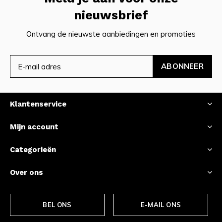
nieuwsbrief
Ontvang de nieuwste aanbiedingen en promoties
ABONNEER
Klantenservice
Mijn account
Categorieën
Over ons
BEL ONS
E-MAIL ONS