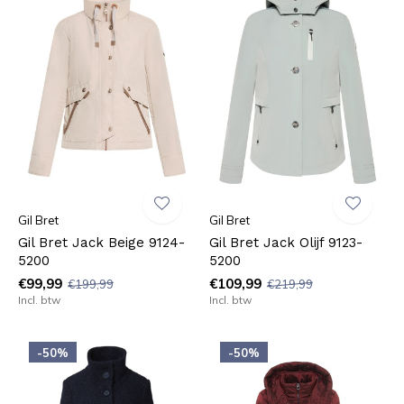
Gil Bret
Gil Bret
Gil Bret Jack Beige 9124-
Gil Bret Jack Olijf 9123-
5200
5200
€99,99
€109,99
€199,99
€219,99
Incl. btw
Incl. btw
-50%
-50%