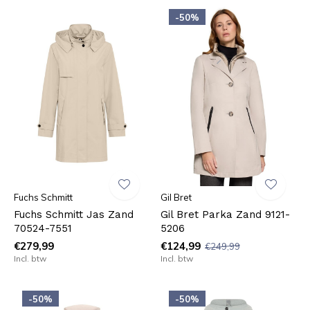
-50%
Fuchs Schmitt
Gil Bret
Fuchs Schmitt Jas Zand
Gil Bret Parka Zand 9121-
70524-7551
5206
€279,99
€124,99
€249,99
Incl. btw
Incl. btw
-50%
-50%