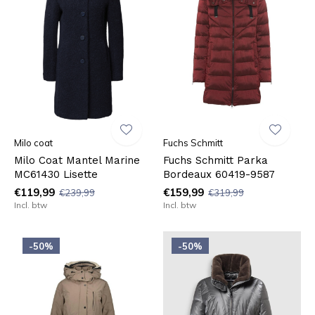
Milo coat
Fuchs Schmitt
Milo Coat Mantel Marine
Fuchs Schmitt Parka
MC61430 Lisette
Bordeaux 60419-9587
€119,99
€159,99
€239,99
€319,99
Incl. btw
Incl. btw
-50%
-50%