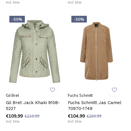
Incl. btw
Incl. btw
-50%
-50%
Gil Bret
Fuchs Schmitt
Gil Bret Jack Khaki 9108-
Fuchs Schmitt Jas Camel
5227
70970-1749
€109,99
€104,99
€219,99
€209,99
Incl. btw
Incl. btw