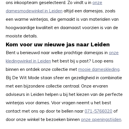
ons inkoopteam geselecteerd. Zo vindt u in
onze
damesmodewinkel in Leiden
altijd een damesjas, zoals
een warme winterjas, die gemaakt is van materialen van
hoogwaardige kwaliteit en daarnaast voorzien is van de
mooiste details.
Kom voor uw nieuwe jas naar Leiden
Bent u benieuwd naar welke prachtige damesjas in
onze
kledingwinkel in Leiden
het best bij u past? Loop eens
binnen en ontdek onze collectie met
mooie dameskleding
.
Bij De Wit Mode staan sfeer en gezelligheid in combinatie
met een bijzondere collectie centraal. Onze ervaren
adviseurs in Leiden helpen u bij het kiezen van de perfecte
winterjas voor dames. Voor vragen neemt u het best
contact met ons op door te bellen naar
071-5766020
of
door onze winkel te bezoeken binnen
onze openingstijden
.