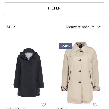
FILTER
-50%