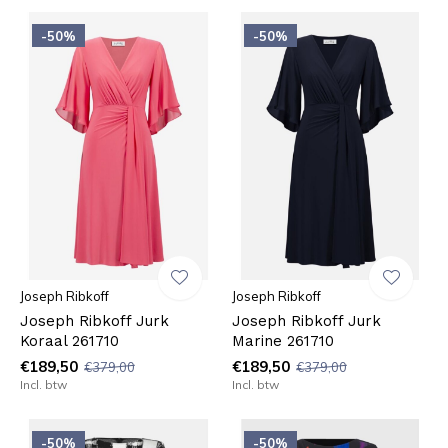
-50%
-50%
Joseph Ribkoff
Joseph Ribkoff
Joseph Ribkoff Jurk
Joseph Ribkoff Jurk
Koraal 261710
Marine 261710
€189,50
€189,50
€379,00
€379,00
Incl. btw
Incl. btw
-50%
-50%