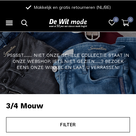
Makkelijk en gratis retourneren (NL/BE)
0
0
PSSSST....... NIET ONZE GEHELE COLLECTIE STAAT IN
ONZE WEBSHOP. IETS NIET GEZIEN.....? BEZOEK
EENS ONZE WINKEL EN LAAT U VERRASSEN!
3/4 Mouw
FILTER