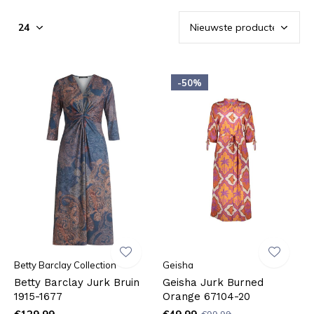
-50%
Betty Barclay Collection
Geisha
Betty Barclay Jurk Bruin
Geisha Jurk Burned
1915-1677
Orange 67104-20