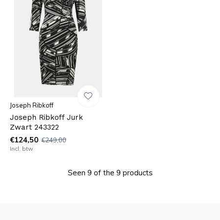
Joseph Ribkoff
Joseph Ribkoff Jurk
Zwart 243322
€124,50
€249,00
Incl. btw
Seen 9 of the 9 products