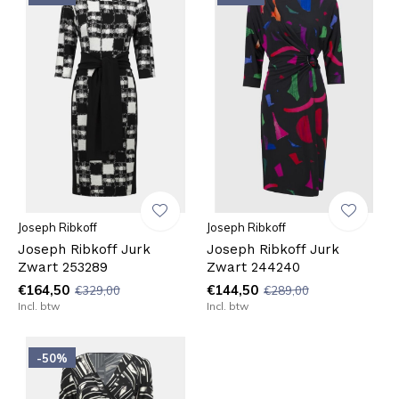
Joseph Ribkoff
Joseph Ribkoff
Joseph Ribkoff Jurk
Joseph Ribkoff Jurk
Zwart 253289
Zwart 244240
€164,50
€144,50
€329,00
€289,00
Incl. btw
Incl. btw
-50%