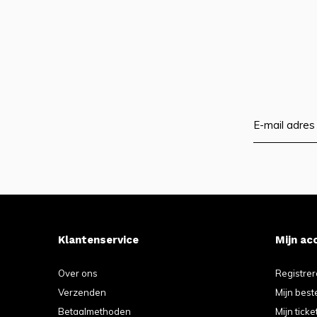
Klantenservice
Mijn ac
Over ons
Registre
Verzenden
Mijn best
Betaalmethoden
Mijn ticke