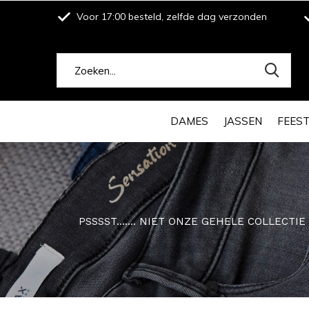
Voor 17:00 besteld, zelfde dag verzonden
DAMES
JASSEN
FEES
PSSSST....... NIET ONZE GEHELE COLLECTI