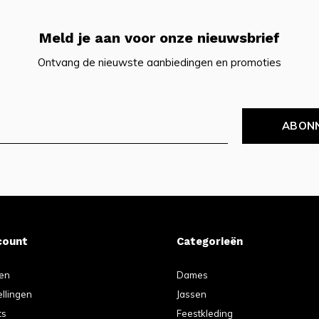
Meld je aan voor onze nieuwsbrief
Ontvang de nieuwste aanbiedingen en promoties
ABON
count
Categorieën
ren
Dames
ellingen
Jassen
ts
Feestkleding