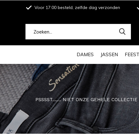
Voor 17:00 besteld, zelfde dag verzonden
DAMES
JASSEN
FEES
PSSSST....... NIET ONZE GEHELE COLLECTI