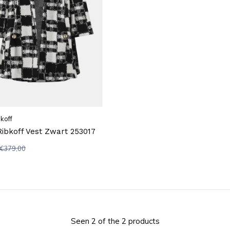
koff
ibkoff Vest Zwart 253017
€379,00
Seen 2 of the 2 products