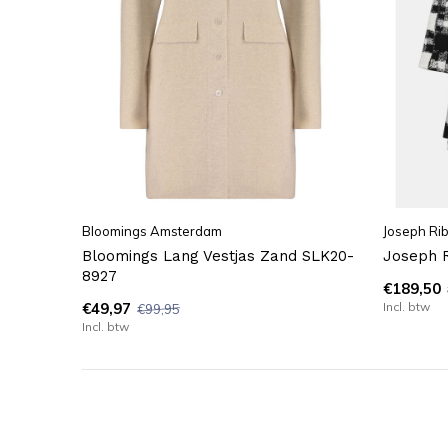
Bloomings Amsterdam
Joseph Rib
Bloomings Lang Vestjas Zand SLK20-
Joseph R
8927
€189,50
€49,97
Incl. btw
€99,95
Incl. btw