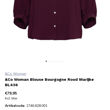
&Co Woman
&Co Woman Blouse Bourgogne Rood Marijke
BL436
€79,95
Incl. btw
Artikelcode:
1746.628.001