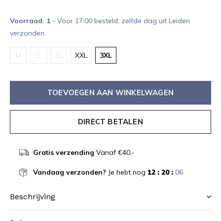
Voorraad: 1
- Voor 17:00 besteld, zelfde dag uit Leiden
verzonden.
M
L
XL
XXL
3XL
TOEVOEGEN AAN WINKELWAGEN
DIRECT BETALEN
Gratis verzending
Vanaf €40,-
Vandaag verzonden?
Je hebt nog
12 : 20 :
06
Beschrijving