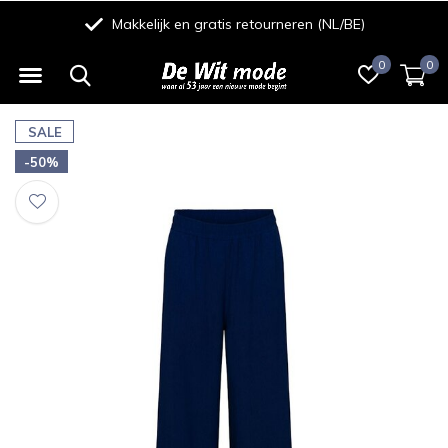
Makkelijk en gratis retourneren (NL/BE)
0
0
SALE
-50%