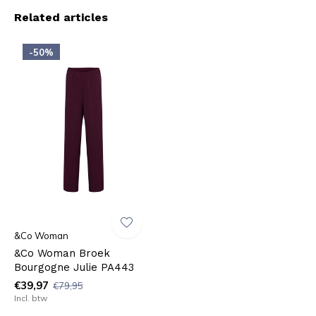
Related articles
-50%
&Co Woman
&Co Woman Broek
Bourgogne Julie PA443
€39,97
€79,95
Incl. btw