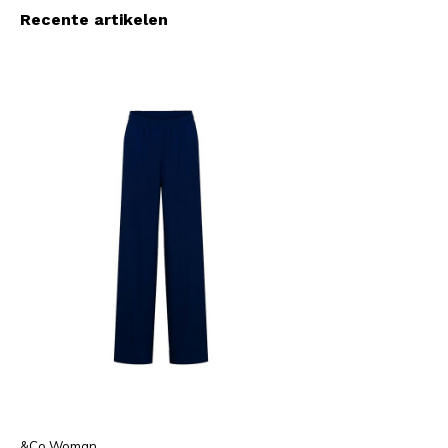
Recente artikelen
&Co Woman