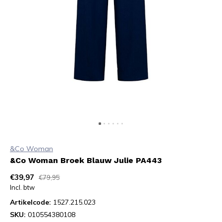
&Co Woman
&Co Woman Broek Blauw Julie PA443
€39,97
€79,95
Incl. btw
Artikelcode:
1527.215.023
SKU:
010554380108