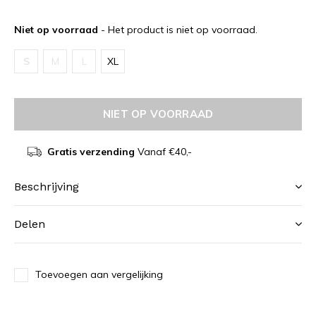
Niet op voorraad
- Het product is niet op voorraad.
S
M
L
XL
NIET OP VOORRAAD
Gratis verzending
Vanaf €40,-
Beschrijving
Delen
Toevoegen aan vergelijking