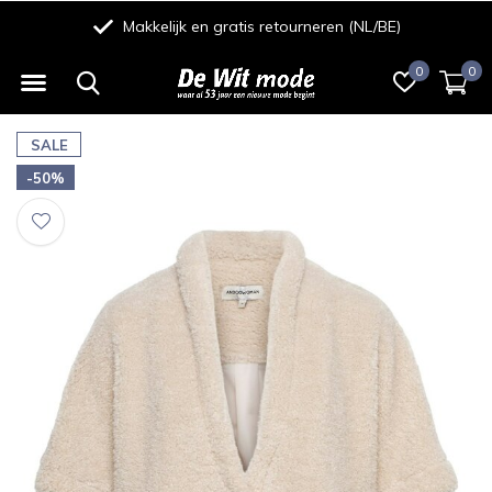
Makkelijk en gratis retourneren (NL/BE)
0
0
SALE
-50%