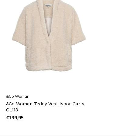
&Co Woman
&Co Woman Teddy Vest Ivoor Carly
GL113
€139,95