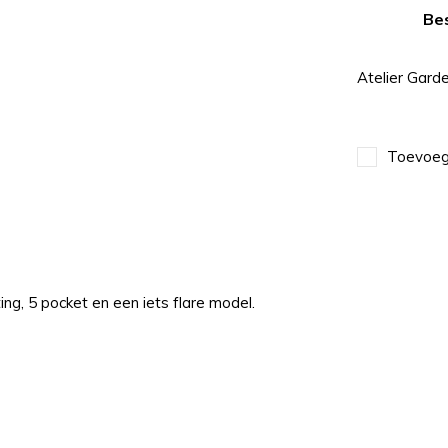
Bes
Atelier Gard
Toevoege
ing, 5 pocket en een iets flare model.