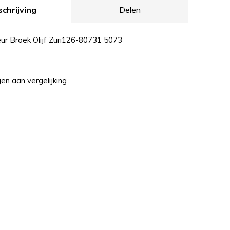
chrijving
Delen
eur Broek Olijf Zuri126-80731 5073
n aan vergelijking