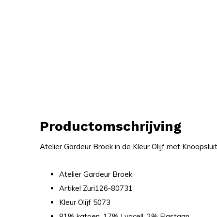
Productomschrijving
Atelier Gardeur Broek in de Kleur Olijf met Knoopsluit
Atelier Gardeur Broek
Artikel Zuri126-80731
Kleur Olijf 5073
81% katoen, 17% Lyocell, 2% Elastaan