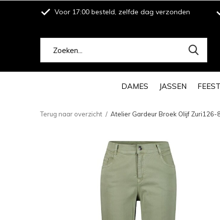
Voor 17:00 besteld, zelfde dag verzonden
DAMES
JASSEN
FEES
Terug naar overzicht
Atelier Gardeur Broek Olijf Zuri126