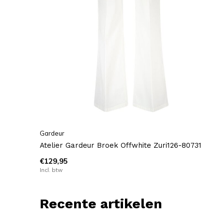
Gardeur
Atelier Gardeur Broek Offwhite Zuri126-80731
€129,95
Incl. btw
Recente artikelen