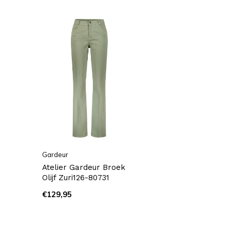
Gardeur
Atelier Gardeur Broek
Olijf Zuri126-80731
€129,95