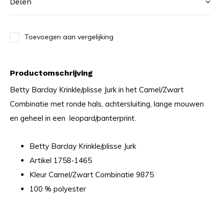
Delen
Toevoegen aan vergelijking
Productomschrijving
Betty Barclay Krinkle/plisse Jurk in het Camel/Zwart
Combinatie met ronde hals, achtersluiting, lange mouwen
en geheel in een leopard/panterprint.
Betty Barclay Krinkle/plisse Jurk
Artikel 1758-1465
Kleur Camel/Zwart Combinatie 9875
100 % polyester