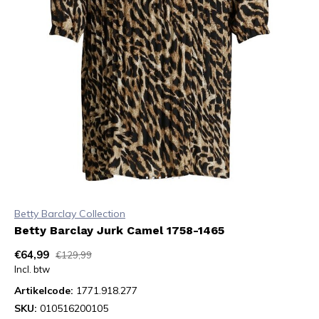
Betty Barclay Collection
Betty Barclay Jurk Camel 1758-1465
€64,99
€129,99
Incl. btw
Artikelcode:
1771.918.277
SKU:
010516200105