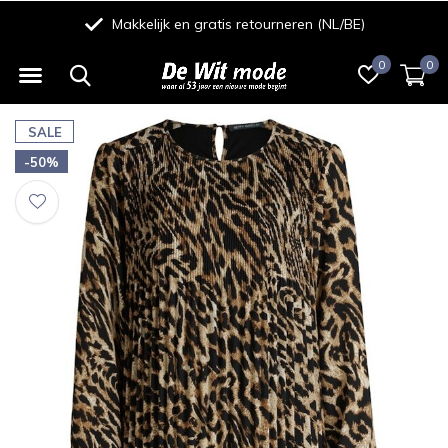
Makkelijk en gratis retourneren (NL/BE)
0
0
SALE
-50%