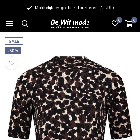
Makkelijk en gratis retourneren (NL/BE)
0
0
SALE
-50%