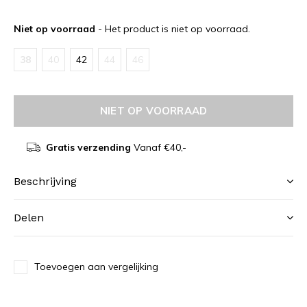
Niet op voorraad
- Het product is niet op voorraad.
38
40
42
44
46
NIET OP VOORRAAD
Gratis verzending
Vanaf €40,-
Beschrijving
Delen
Toevoegen aan vergelijking