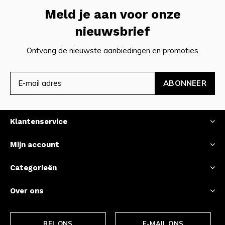
Meld je aan voor onze
nieuwsbrief
Ontvang de nieuwste aanbiedingen en promoties
ABONNEER
Klantenservice
Mijn account
Categorieën
Over ons
BEL ONS
E-MAIL ONS