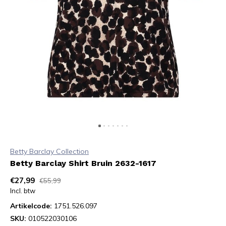
Betty Barclay Collection
Betty Barclay Shirt Bruin 2632-1617
€27,99
€55,99
Incl. btw
Artikelcode:
1751.526.097
SKU:
010522030106