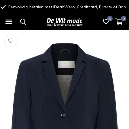
Eenvoudig betalen met iDeal/Wero, Creditcard, Riverty of Bancontact
0
0