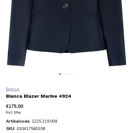
Bianca
Bianca Blazer Marine 4924
€175,00
Incl. btw
Artikelcode:
1225.219.004
SKU:
010417560108