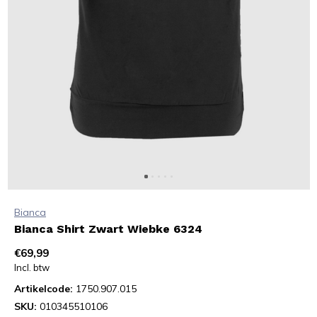
Bianca
Bianca Shirt Zwart Wiebke 6324
€69,99
Incl. btw
Artikelcode:
1750.907.015
SKU:
010345510106