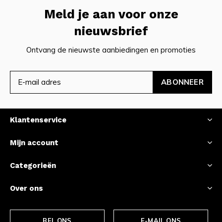
Meld je aan voor onze
nieuwsbrief
Ontvang de nieuwste aanbiedingen en promoties
ABONNEER
Klantenservice
Mijn account
Categorieën
Over ons
BEL ONS
E-MAIL ONS