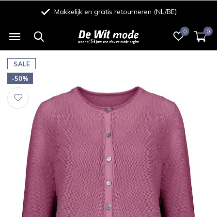
Makkelijk en gratis retourneren (NL/BE)
0
0
SALE
-50%