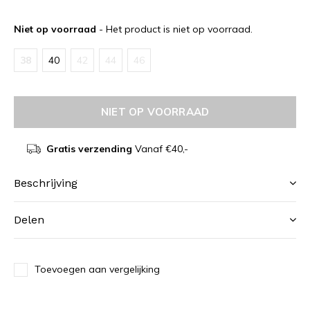
Niet op voorraad
- Het product is niet op voorraad.
38
40
42
44
46
NIET OP VOORRAAD
Gratis verzending
Vanaf €40,-
Beschrijving
Delen
Toevoegen aan vergelijking