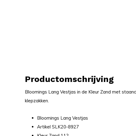
Productomschrijving
Bloomings Lang Vestjas in de Kleur Zand met staand
klepzakken.
Bloomings Lang Vestjas
Artikel SLK20-8927
Kleur Zand 112