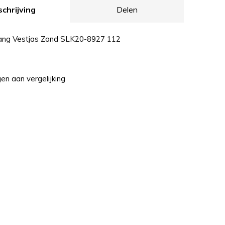
chrijving
Delen
ang Vestjas Zand SLK20-8927 112
n aan vergelijking