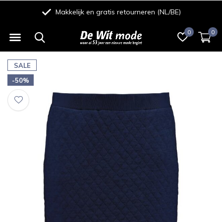
Makkelijk en gratis retourneren (NL/BE)
0
0
SALE
-50%