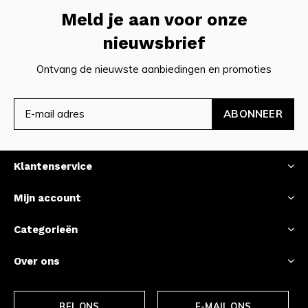
Meld je aan voor onze
nieuwsbrief
Ontvang de nieuwste aanbiedingen en promoties
ABONNEER
Klantenservice
Mijn account
Categorieën
Over ons
BEL ONS
E-MAIL ONS