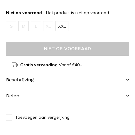
Niet op voorraad
- Het product is niet op voorraad.
S
M
L
XL
XXL
NIET OP VOORRAAD
Gratis verzending
Vanaf €40,-
Beschrijving
Delen
Toevoegen aan vergelijking