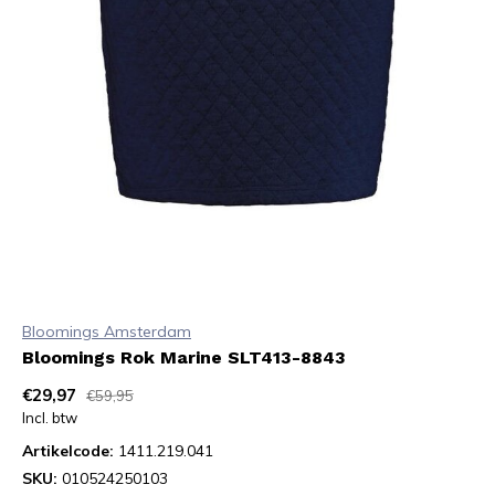
Bloomings Amsterdam
Bloomings Rok Marine SLT413-8843
€29,97
€59,95
Incl. btw
Artikelcode:
1411.219.041
SKU:
010524250103