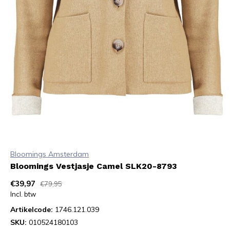
Bloomings Amsterdam
Bloomings Vestjasje Camel SLK20-8793
€39,97
€79,95
Incl. btw
Artikelcode:
1746.121.039
SKU:
010524180103