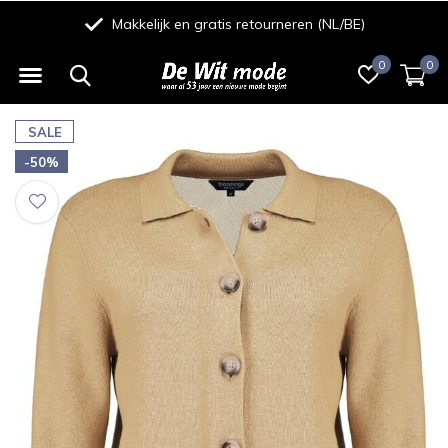
Makkelijk en gratis retourneren (NL/BE)
0
0
SALE
-50%