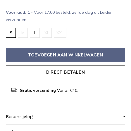
Voorraad: 1
- Voor 17:00 besteld, zelfde dag uit Leiden
verzonden.
S
M
L
XL
XXL
TOEVOEGEN AAN WINKELWAGEN
DIRECT BETALEN
Gratis verzending
Vanaf €40,-
Beschrijving