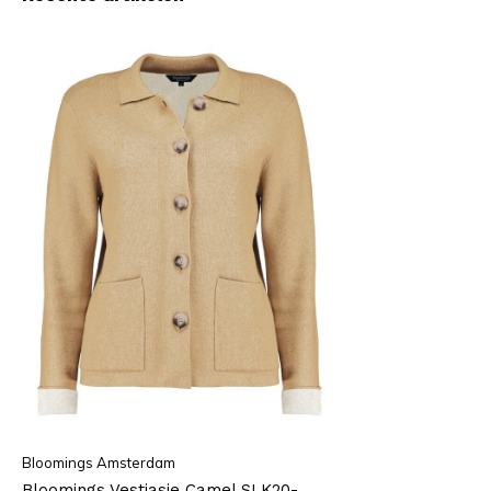
Bloomings Amsterdam
Bloomings Vestjasje Camel SLK20-