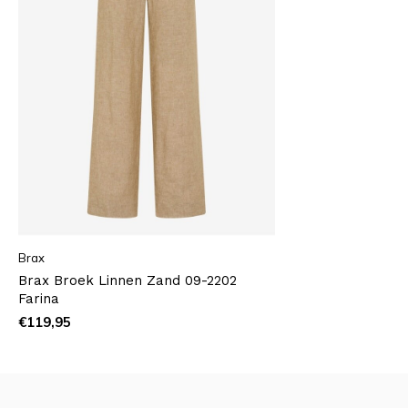
Brax
Brax Broek Linnen Zand 09-2202
Farina
€119,95