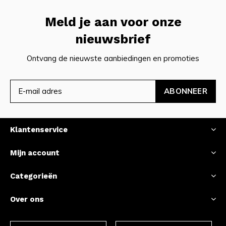
Meld je aan voor onze
nieuwsbrief
Ontvang de nieuwste aanbiedingen en promoties
ABONNEER
Klantenservice
Mijn account
Categorieën
Over ons