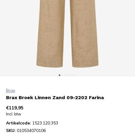
Brax
Brax Broek Linnen Zand 09-2202 Farina
€119,95
Incl. btw
Artikelcode:
1523.120.353
SKU:
010534070106