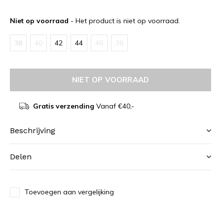
Niet op voorraad
- Het product is niet op voorraad.
38
40
42
44
46
36
NIET OP VOORRAAD
Gratis verzending
Vanaf €40,-
Beschrijving
Delen
Toevoegen aan vergelijking