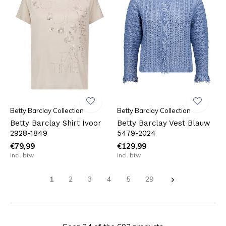
Betty Barclay Collection
Betty Barclay Collection
Betty Barclay Shirt Ivoor
Betty Barclay Vest Blauw
2928-1849
5479-2024
€79,99
€129,99
Incl. btw
Incl. btw
1
2
3
4
5
29