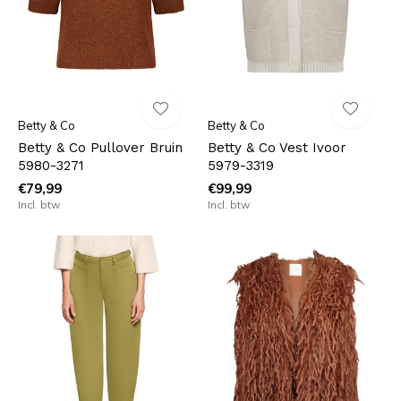
Betty & Co
Betty & Co
Betty & Co Pullover Bruin
Betty & Co Vest Ivoor
5980-3271
5979-3319
€79,99
€99,99
Incl. btw
Incl. btw