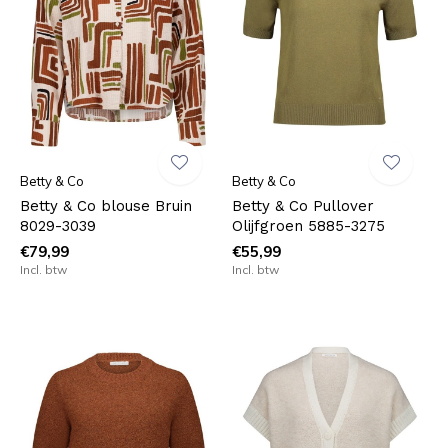
Betty & Co
Betty & Co
Betty & Co blouse Bruin
Betty & Co Pullover
8029-3039
Olijfgroen 5885-3275
€79,99
€55,99
Incl. btw
Incl. btw