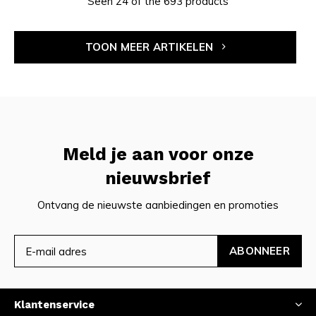
Seen 24 of the 693 products
TOON MEER ARTIKELEN
Meld je aan voor onze
nieuwsbrief
Ontvang de nieuwste aanbiedingen en promoties
ABONNEER
Klantenservice