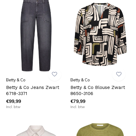
Betty & Co
Betty & Co
Betty & Co Jeans Zwart
Betty & Co Blouse Zwart
6718-3371
8650-3106
€99,99
€79,99
Incl. btw
Incl. btw