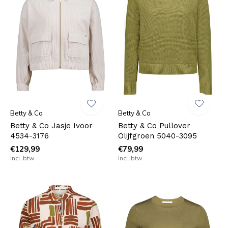
Betty & Co
Betty & Co
Betty & Co Jasje Ivoor
Betty & Co Pullover
4534-3176
Olijfgroen 5040-3095
€129,99
€79,99
Incl. btw
Incl. btw