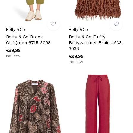
Betty & Co
Betty & Co
Betty & Co Broek
Betty & Co Fluffy
Olijfgroen 6715-3098
Bodywarmer Bruin 4533-
3036
€89,99
Incl. btw
€99,99
Incl. btw