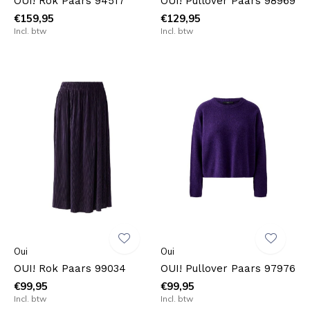
OUI! Rok Paars 94517
OUI! Pullover Paars 98969
€159,95
€129,95
Incl. btw
Incl. btw
Oui
Oui
OUI! Rok Paars 99034
OUI! Pullover Paars 97976
€99,95
€99,95
Incl. btw
Incl. btw