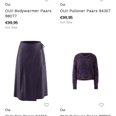
Oui
Oui
OUI! Bodywarmer Paars
OUI! Pullover Paars 94307
98077
€99,95
€99,95
Incl. btw
Incl. btw
Oui
Oui