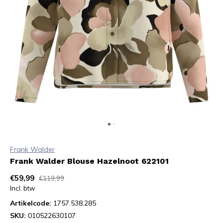
Frank Walder
Frank Walder Blouse Hazelnoot 622101
€59,99
€119,99
Incl. btw
Artikelcode:
1757.538.285
SKU:
010522630107