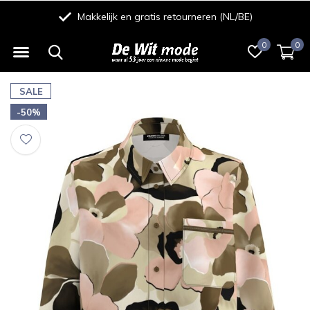
Makkelijk en gratis retourneren (NL/BE)
0
0
SALE
-50%