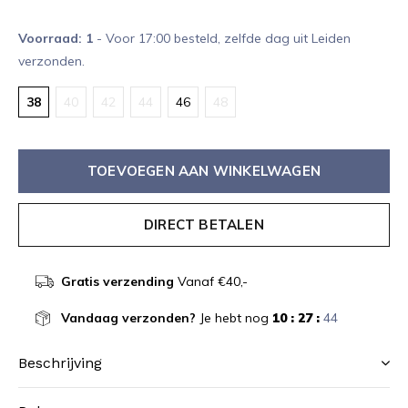
Voorraad: 1
- Voor 17:00 besteld, zelfde dag uit Leiden
verzonden.
38
40
42
44
46
48
TOEVOEGEN AAN WINKELWAGEN
DIRECT BETALEN
Gratis verzending
Vanaf €40,-
Vandaag verzonden?
Je hebt nog
10 : 27 :
44
Beschrijving