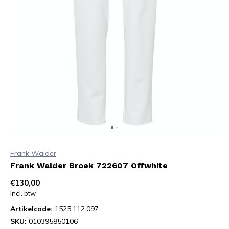
Frank Walder
Frank Walder Broek 722607 Offwhite
€130,00
Incl. btw
Artikelcode:
1525.112.097
SKU:
010395850106