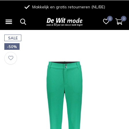
Makkelijk en gratis retourneren (NL/BE)
0
0
SALE
-50%