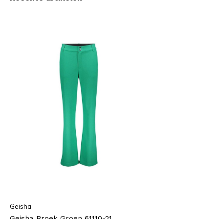
Geisha
Geisha Broek Groen 61110-21