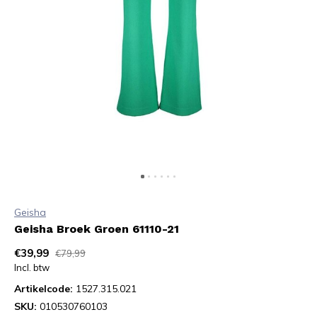
Geisha
Geisha Broek Groen 61110-21
€39,99
€79,99
Incl. btw
Artikelcode:
1527.315.021
SKU:
010530760103