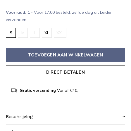
Voorraad: 1
- Voor 17:00 besteld, zelfde dag uit Leiden
verzonden.
S
M
L
XL
XXL
TOEVOEGEN AAN WINKELWAGEN
DIRECT BETALEN
Gratis verzending
Vanaf €40,-
Beschrijving