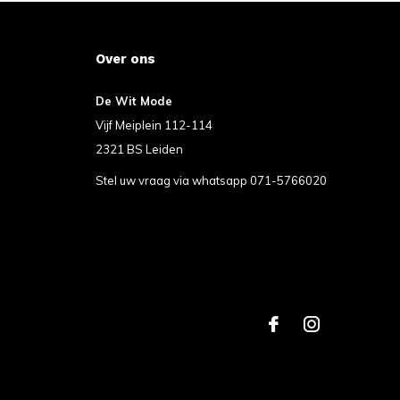
Over ons
De Wit Mode
Vijf Meiplein 112-114
2321 BS Leiden
Stel uw vraag via whatsapp 071-5766020