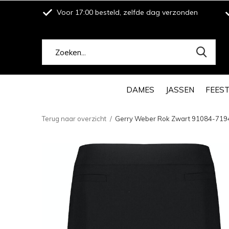
Voor 17:00 besteld, zelfde dag verzonden
DAMES
JASSEN
FEES
Terug naar overzicht
Gerry Weber Rok Zwart 91084-719