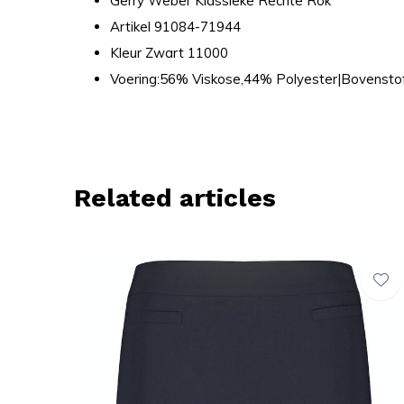
Gerry Weber Klassieke Rechte Rok
Artikel 91084-71944
Kleur Zwart 11000
Voering:56% Viskose,44% Polyester|Bovensto
Related articles