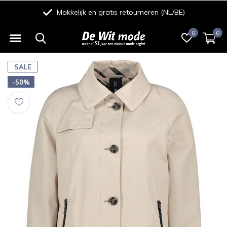
Makkelijk en gratis retourneren (NL/BE)
0
0
SALE
-50%