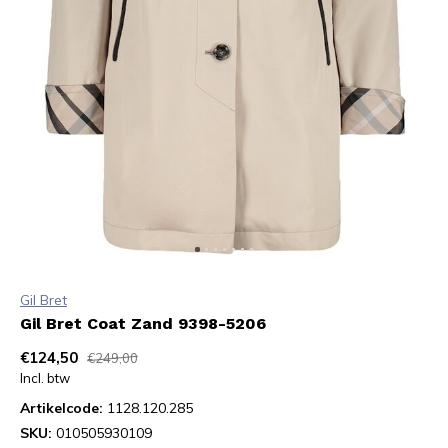
Gil Bret
Gil Bret Coat Zand 9398-5206
€124,50
€249,00
Incl. btw
Artikelcode:
1128.120.285
SKU:
010505930109