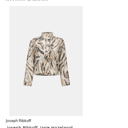
Joseph Ribkoff
Joseph Ribkoff Jasje Hazelnoot