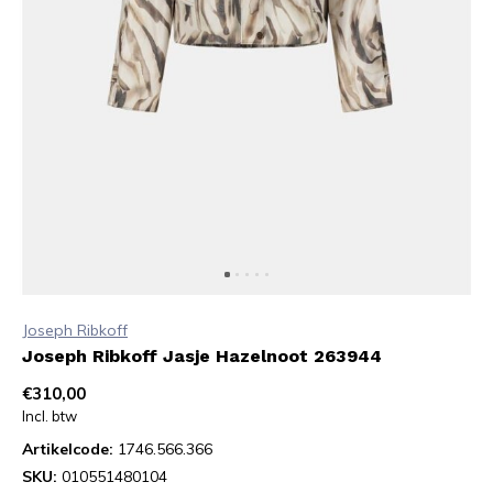
Joseph Ribkoff
Joseph Ribkoff Jasje Hazelnoot 263944
€310,00
Incl. btw
Artikelcode:
1746.566.366
SKU:
010551480104