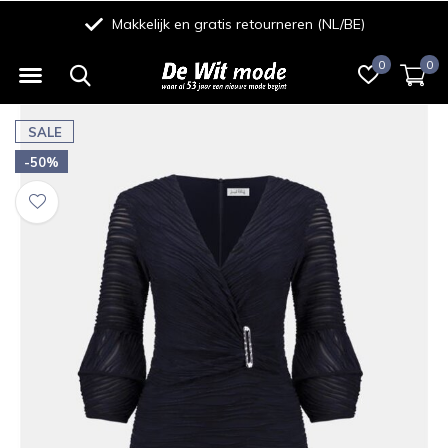
Makkelijk en gratis retourneren (NL/BE)
0
0
SALE
-50%