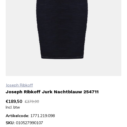
Joseph Ribkoff
Joseph Ribkoff Jurk Nachtblauw 254711
€189,50
€379,00
Incl. btw
Artikelcode:
1771.219.098
SKU:
010527990107