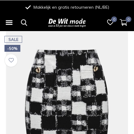
Makkelijk en gratis retourneren (NL/BE)
0
0
SALE
-50%