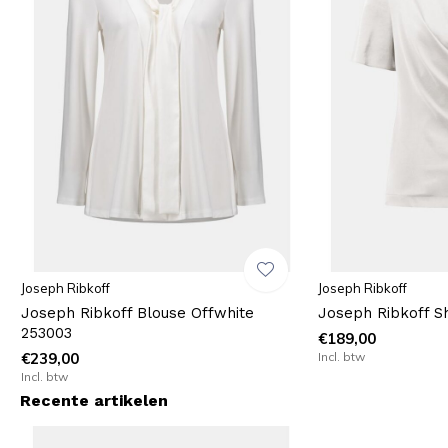
Joseph Ribkoff
Joseph Ribkoff
Joseph Ribkoff Blouse Offwhite
Joseph Ribkoff Sh
253003
€189,00
€239,00
Incl. btw
Incl. btw
Recente artikelen