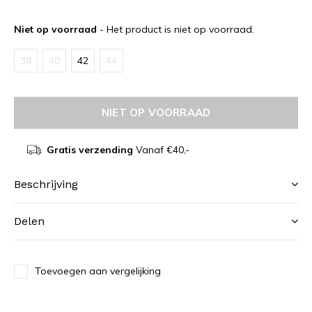
Niet op voorraad
- Het product is niet op voorraad.
38
40
42
44
NIET OP VOORRAAD
Gratis verzending
Vanaf €40,-
Beschrijving
Delen
Toevoegen aan vergelijking