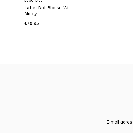
Label Dot
Label Dot Blouse Wit
Mindy
€79,95