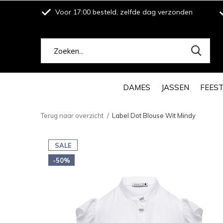
Voor 17:00 besteld, zelfde dag verzonden
DAMES
JASSEN
FEES
Terug naar overzicht
Label Dot Blouse Wit Mindy
SALE
-50%