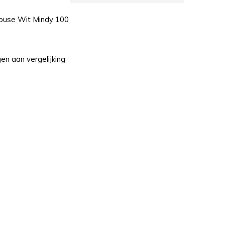
louse Wit Mindy 100
n aan vergelijking