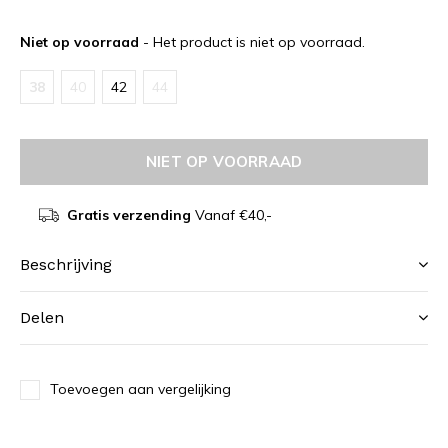
Niet op voorraad
- Het product is niet op voorraad.
38
40
42
44
NIET OP VOORRAAD
Gratis verzending
Vanaf €40,-
Beschrijving
Delen
Toevoegen aan vergelijking