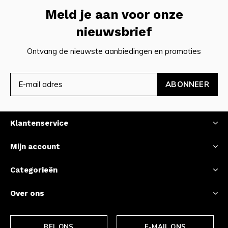
Meld je aan voor onze
nieuwsbrief
Ontvang de nieuwste aanbiedingen en promoties
ABONNEER
Klantenservice
Mijn account
Categorieën
Over ons
BEL ONS
E-MAIL ONS