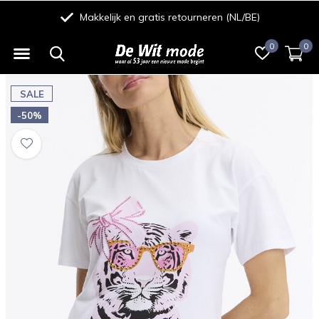
Makkelijk en gratis retourneren (NL/BE)
0
0
SALE
-50%