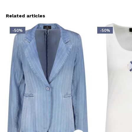
Related articles
-50%
-50%