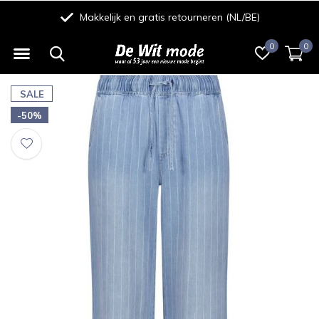
Makkelijk en gratis retourneren (NL/BE)
0
0
SALE
-50%