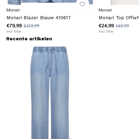
Monari
Monari
Monari Blazer Blauw 410617
Monari Top Offwh
€79,99
€24,99
€159,99
€49,99
Incl. btw
Incl. btw
Recente artikelen