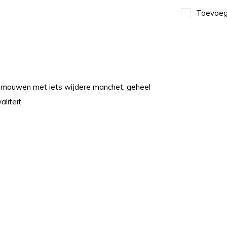
Toevoege
/4 mouwen met iets wijdere manchet, geheel
liteit.