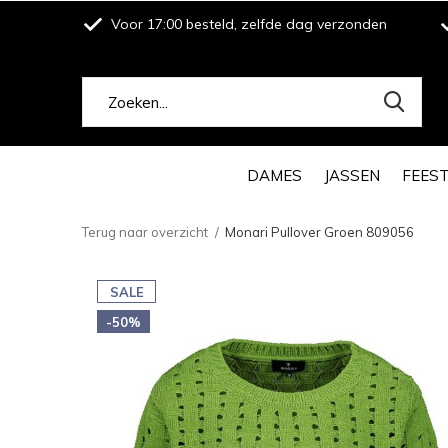
Voor 17:00 besteld, zelfde dag verzonden
DAMES
JASSEN
FEES
Terug naar overzicht
Monari Pullover Groen 809056
SALE
-50%