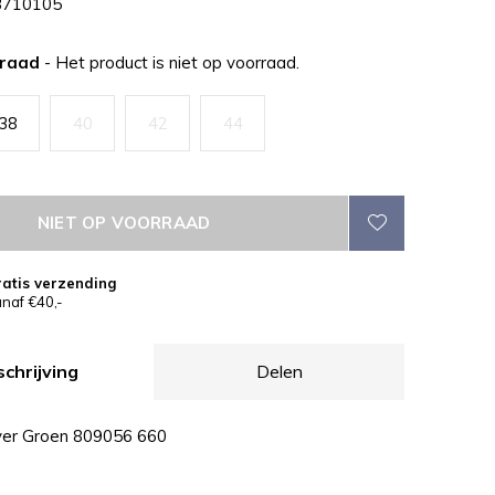
710105
rraad
- Het product is niet op voorraad.
38
40
42
44
NIET OP VOORRAAD
atis verzending
naf €40,-
chrijving
Delen
ver Groen 809056 660