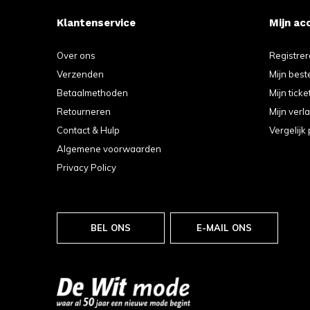
Klantenservice
Mijn ac
Over ons
Registre
Verzenden
Mijn best
Betaalmethoden
Mijn ticke
Retourneren
Mijn verla
Contact & Hulp
Vergelijk
Algemene voorwaarden
Privacy Policy
BEL ONS
E-MAIL ONS