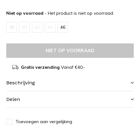
Niet op voorraad
- Het product is niet op voorraad.
38
40
42
44
46
NIET OP VOORRAAD
Gratis verzending
Vanaf €40,-
Beschrijving
Delen
Toevoegen aan vergelijking