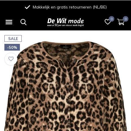
Makkelijk en gratis retourneren (NL/BE)
0
0
SALE
-50%