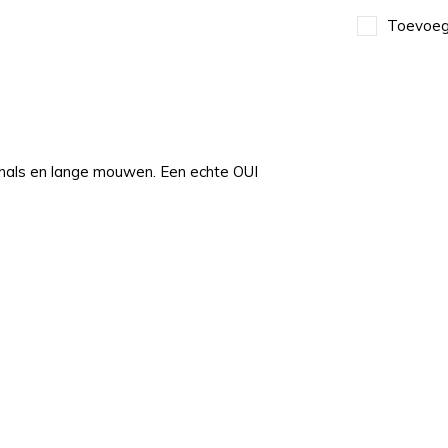
Toevoege
 hals en lange mouwen. Een echte OUI