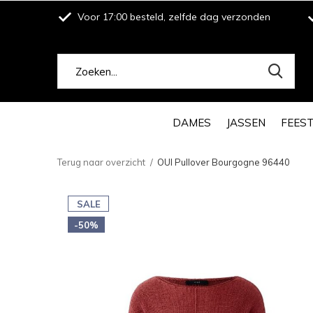
Voor 17:00 besteld, zelfde dag verzonden
DAMES
JASSEN
FEES
Terug naar overzicht
OUI Pullover Bourgogne 96440
SALE
-50%