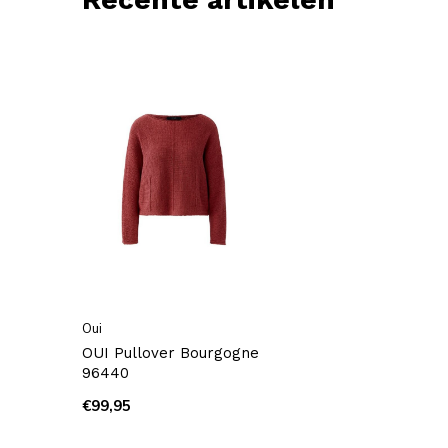
Oui
OUI Pullover Bourgogne
96440
€99,95