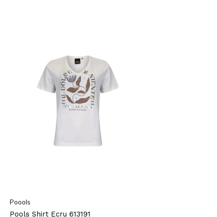
Poools
Pools Shirt Ecru 613191