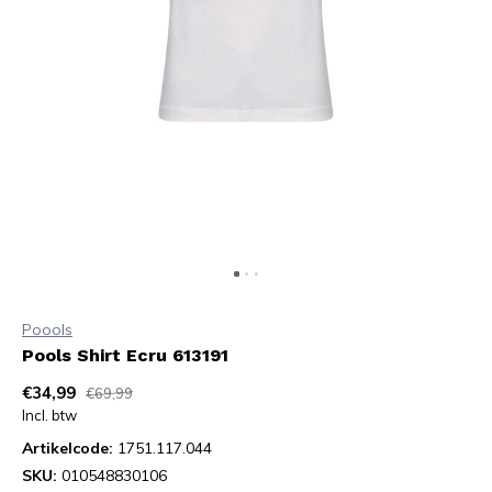
Poools
Pools Shirt Ecru 613191
€34,99
€69,99
Incl. btw
Artikelcode:
1751.117.044
SKU:
010548830106