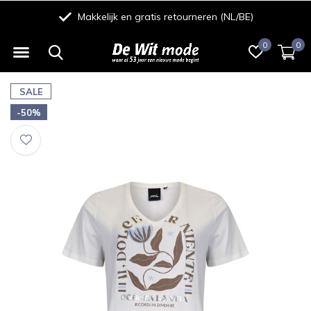
Makkelijk en gratis retourneren (NL/BE)
0
0
SALE
-50%