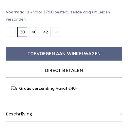
Voorraad: 1
- Voor 17:00 besteld, zelfde dag uit Leiden
verzonden.
36
38
40
42
44
TOEVOEGEN AAN WINKELWAGEN
DIRECT BETALEN
Gratis verzending
Vanaf €40,-
Beschrijving