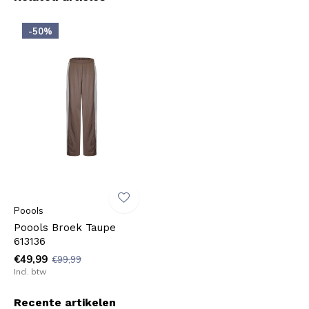
-50%
Poools
Poools Broek Taupe
613136
€49,99
€99,99
Incl. btw
Recente artikelen