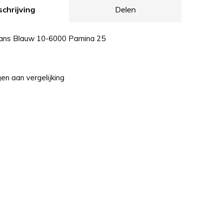
chrijving
Delen
eans Blauw 10-6000 Pamina 25
n aan vergelijking