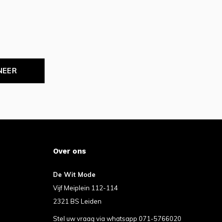
NEER
Over ons
De Wit Mode
Vijf Meiplein 112-114
2321 BS Leiden
Stel uw vraag via whatsapp 071-5766020