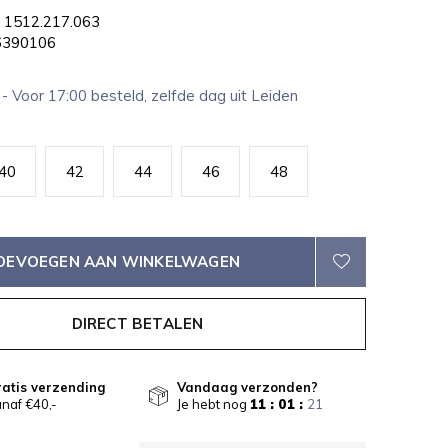
1512.217.063
390106
1
- Voor 17:00 besteld, zelfde dag uit Leiden
40
42
44
46
48
OEVOEGEN AAN WINKELWAGEN
DIRECT BETALEN
atis verzending
Vandaag verzonden?
naf €40,-
Je hebt nog
11 : 01 :
21