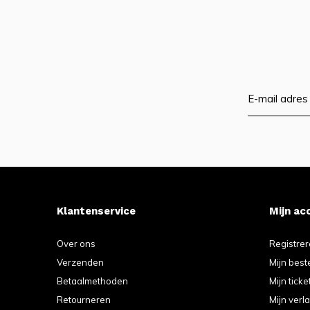
Klantenservice
Mijn ac
Over ons
Registre
Verzenden
Mijn best
Betaalmethoden
Mijn ticke
Retourneren
Mijn verla