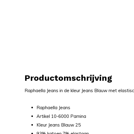
Productomschrijving
Raphaella Jeans in de kleur Jeans Blauw met elastis
Raphaella Jeans
Artikel 10-6000 Pamina
Kleur Jeans Blauw 25
93% katoen,7% elastaan