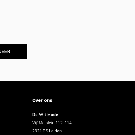
NEER
Over ons
De Wit Mode
Vijf Meiplein 112-114
2321 BS Leiden