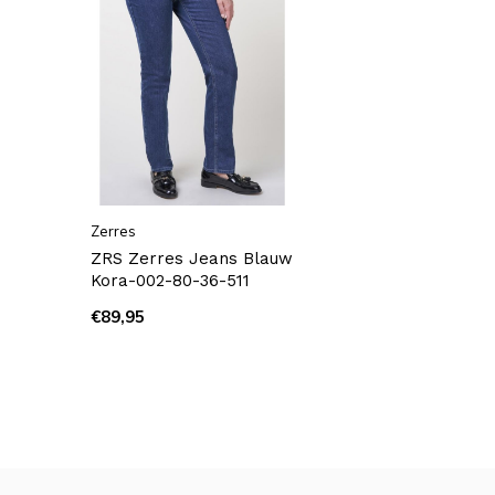
Zerres
ZRS Zerres Jeans Blauw
Kora-002-80-36-511
€89,95