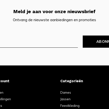
Meld je aan voor onze nieuwsbrief
Ontvang de nieuwste aanbiedingen en promoties
ABON
count
Categorieën
ren
Dames
ellingen
Jassen
ts
Feestkleding