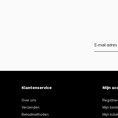
Klantenservice
Mijn ac
Over ons
Registre
Verzenden
Mijn best
Betaalmethoden
Mijn ticke