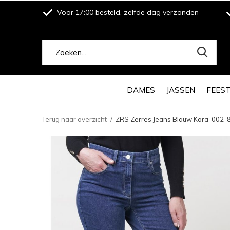
Voor 17:00 besteld, zelfde dag verzonden
DAMES
JASSEN
FEES
Terug naar overzicht
ZRS Zerres Jeans Blauw Kora-002-