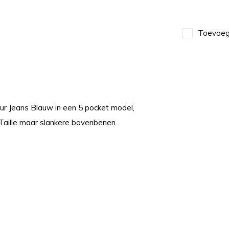
Toevoege
ur Jeans Blauw in een 5 pocket model,
Taille maar slankere bovenbenen.