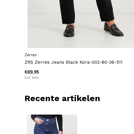
Zerres
ZRS Zerres Jeans Black Kora-002-80-36-511
€89,95
Incl. btw
Recente artikelen