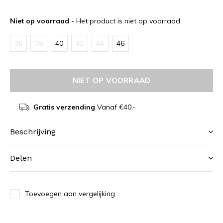
Niet op voorraad
- Het product is niet op voorraad.
36
38
40
42
44
46
NIET OP VOORRAAD
Gratis verzending
Vanaf €40,-
Beschrijving
Delen
Toevoegen aan vergelijking