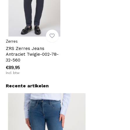
Zerres
ZRS Zerres Jeans
Antraciet Twigie-002-78-
32-560
€89,95
Incl. btw
Recente artikelen