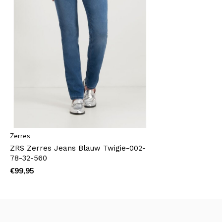
Zerres
ZRS Zerres Jeans Blauw Twigie-002-
78-32-560
€99,95