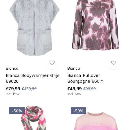
Bianca
Bianca
Bianca Bodywarmer Grijs
Bianca Pullover
69026
Bourgogne 66071
€79,99
€49,99
€159,99
€99,99
Incl. btw
Incl. btw
-50%
-50%