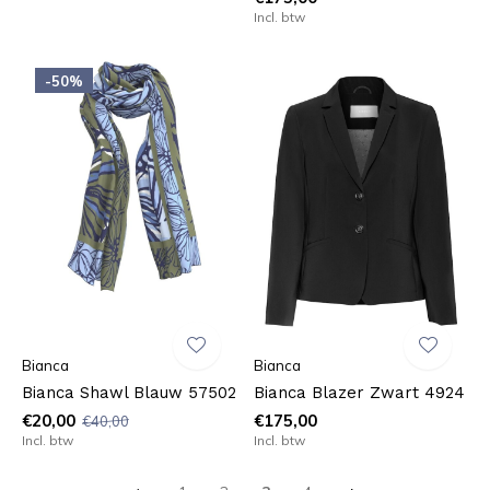
Incl. btw
-50%
Bianca
Bianca
Bianca Shawl Blauw 57502
Bianca Blazer Zwart 4924
€20,00
€175,00
€40,00
Incl. btw
Incl. btw