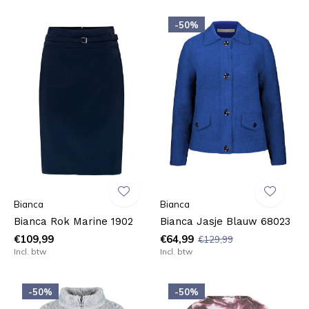
-50%
Bianca
Bianca
Bianca Rok Marine 1902
Bianca Jasje Blauw 68023
€109,99
€64,99
€129,99
Incl. btw
Incl. btw
-50%
-50%