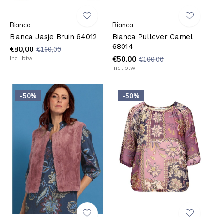
Bianca
Bianca
Bianca Jasje Bruin 64012
Bianca Pullover Camel
68014
€80,00
€160,00
Incl. btw
€50,00
€100,00
Incl. btw
-50%
-50%