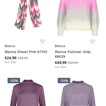
Bianca
Bianca
Bianca Shawl Pink 67510
Bianca Pullover Grijs
68039
€24,99
€49,99
Incl. btw
€49,99
€99,99
Incl. btw
-50%
-50%