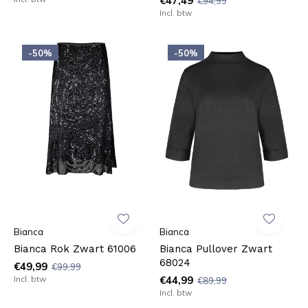
€47,49
€94,99
Incl. btw
-50%
-50%
Bianca
Bianca
Bianca Rok Zwart 61006
Bianca Pullover Zwart
68024
€49,99
€99,99
Incl. btw
€44,99
€89,99
Incl. btw