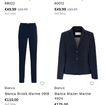
68022
60012
€49,99
€49,99
€99,99
€99,99
Incl. btw
Incl. btw
Bianca
Bianca
Bianca Broek Marine 0918
Bianca Blazer Marine
4924
€110,00
Incl. btw
€175,00