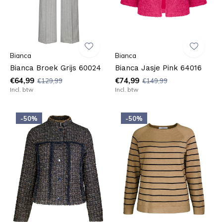
Bianca
Bianca
Bianca Broek Grijs 60024
Bianca Jasje Pink 64016
€64,99
€74,99
€129,99
€149,99
Incl. btw
Incl. btw
-50%
-50%