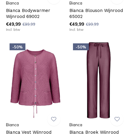
Bianca
Bianca
Bianca Bodywarmer
Bianca Blouson Wijnrood
Wijnrood 69002
65002
€49,99
€49,99
€99,99
€99,99
Incl. btw
Incl. btw
-50%
-50%
Bianca
Bianca
Bianca Vest Wijnrood
Bianca Broek Wijnrood