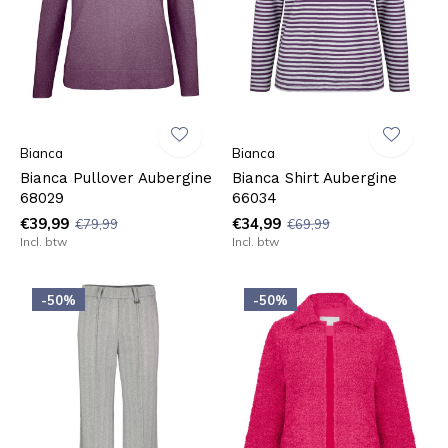
Bianca
Bianca
Bianca Pullover Aubergine
Bianca Shirt Aubergine
68029
66034
€39,99
€34,99
€79,99
€69,99
Incl. btw
Incl. btw
-50%
-50%