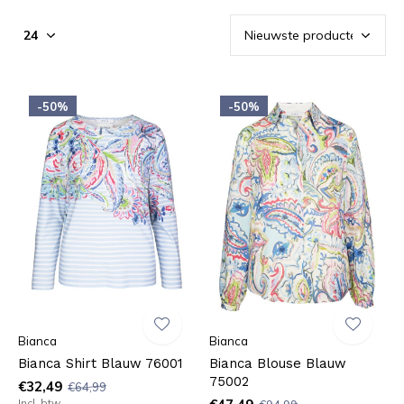
-50%
-50%
Bianca
Bianca
Bianca Shirt Blauw 76001
Bianca Blouse Blauw
75002
€32,49
€64,99
Incl. btw