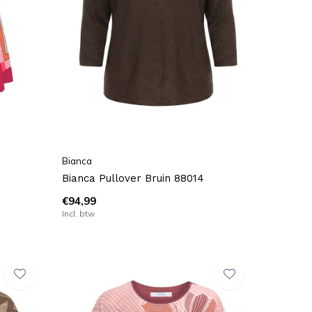
Bianca
Bianca Pullover Bruin 88014
€94,99
Incl. btw