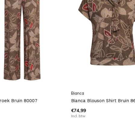
Bianca
roek Bruin 80007
Bianca Blouson Shirt Bruin 8
€74,99
Incl. btw