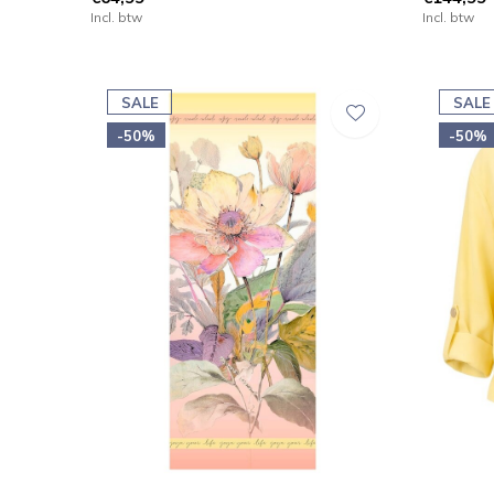
Incl. btw
Incl. btw
SALE
SALE
-50%
-50%