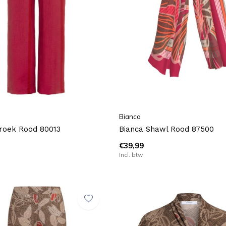
Bianca
roek Rood 80013
Bianca Shawl Rood 87500
€39,99
Incl. btw