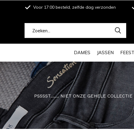
Voor 17:00 besteld, zelfde dag verzonden
DAMES
JASSEN
FEES
PSSSST....... NIET ONZE GEHELE COLLECTI