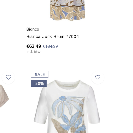
Bianca
Bianca Jurk Bruin 77004
€62,49
€124,99
Incl. btw
SALE
-50%