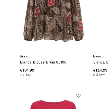
Bianca
Bianca
Bianca Blouse Bruin 85100
Bianca B
€104,99
€114,99
Incl. btw
Incl. btw