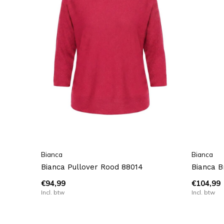
Bianca
Bianca
Bianca Pullover Rood 88014
Bianca B
€94,99
€104,99
Incl. btw
Incl. btw