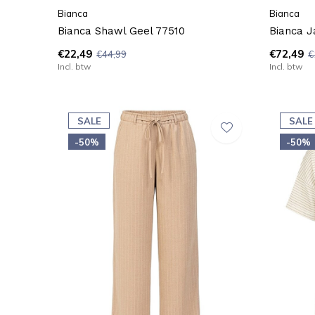
Bianca
Bianca
Bianca Shawl Geel 77510
Bianca J
€22,49
€72,49
€44,99
€
Incl. btw
Incl. btw
SALE
SALE
-50%
-50%