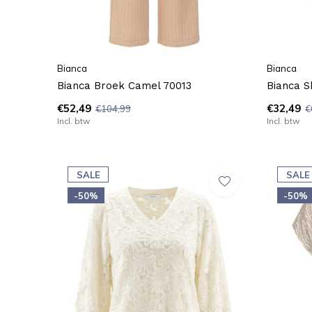
Bianca
Bianca
Bianca Broek Camel 70013
Bianca S
€52,49
€32,49
€104,99
€
Incl. btw
Incl. btw
SALE
SALE
-50%
-50%