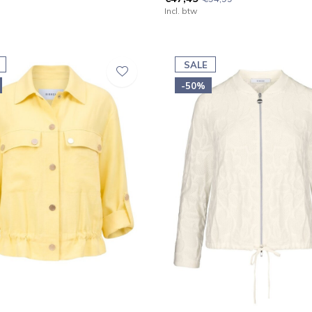
Incl. btw
SALE
-50%