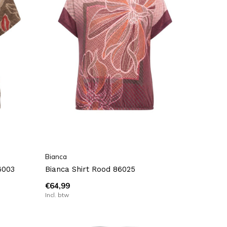
Bianca
6003
Bianca Shirt Rood 86025
€64,99
Incl. btw