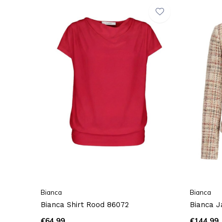
Bianca
Bianca
Bianca Shirt Rood 86072
Bianca J
€64,99
€144,99