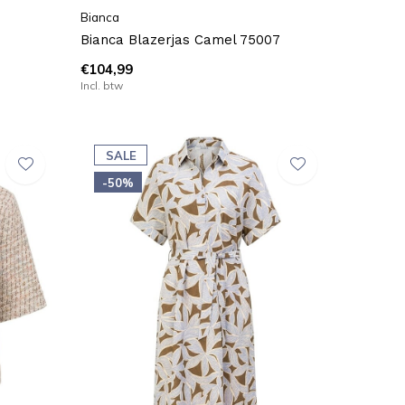
Bianca
Bianca Blazerjas Camel 75007
€104,99
Incl. btw
SALE
-50%