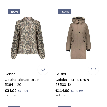
-50%
-50%
Geisha
Geisha
Geisha Blouse Bruin
Geisha Parka Bruin
53644-20
58500-12
€34,99
€114,99
€69,99
€229,99
Incl. btw
Incl. btw