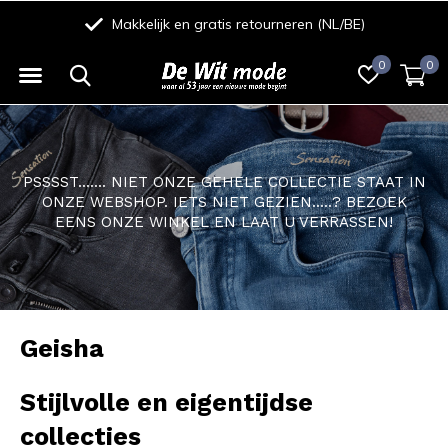
Makkelijk en gratis retourneren (NL/BE)
0
0
PSSSST....... NIET ONZE GEHELE COLLECTIE STAAT IN
ONZE WEBSHOP. IETS NIET GEZIEN.....? BEZOEK
EENS ONZE WINKEL EN LAAT U VERRASSEN!
Geisha
Stijlvolle en eigentijdse
collecties