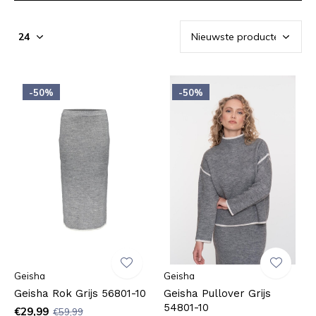
-50%
-50%
Geisha
Geisha
Geisha Rok Grijs 56801-10
Geisha Pullover Grijs
54801-10
€29,99
€59,99