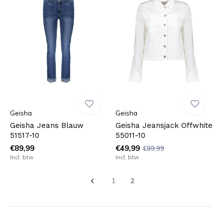
Geisha
Geisha
Geisha Jeans Blauw
Geisha Jeansjack Offwhite
51517-10
55011-10
€89,99
€49,99
€99,99
Incl. btw
Incl. btw
1
2