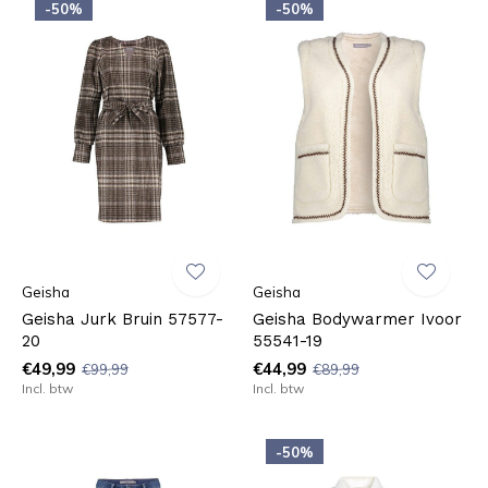
-50%
-50%
Geisha
Geisha
Geisha Jurk Bruin 57577-
Geisha Bodywarmer Ivoor
20
55541-19
€49,99
€44,99
€99,99
€89,99
Incl. btw
Incl. btw
-50%