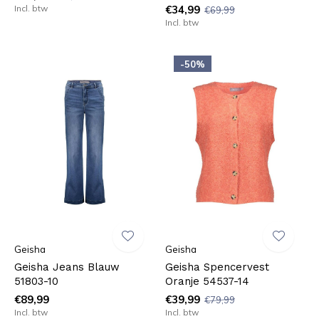
Incl. btw
€34,99
€69,99
Incl. btw
-50%
Geisha
Geisha
Geisha Jeans Blauw
Geisha Spencervest
51803-10
Oranje 54537-14
€89,99
€39,99
€79,99
Incl. btw
Incl. btw