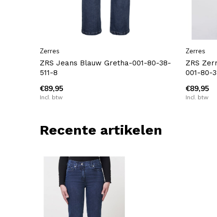
Zerres
Zerres
ZRS Jeans Blauw Gretha-001-80-38-
ZRS Zer
511-8
001-80-3
€89,95
€89,95
Incl. btw
Incl. btw
Recente artikelen