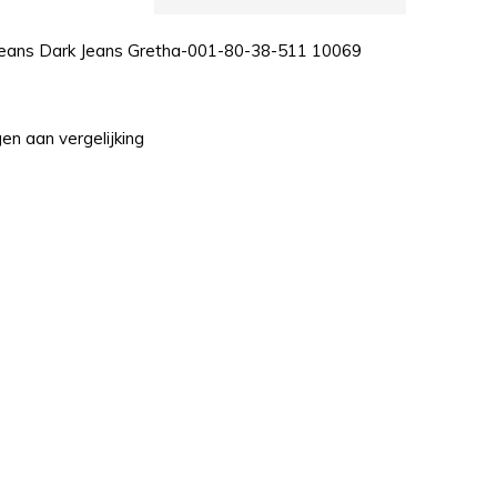
Jeans Dark Jeans Gretha-001-80-38-511 10069
n aan vergelijking