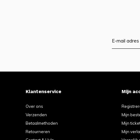
Klantenservice
Mijn ac
Over ons
Registre
Verzenden
Mijn best
Betaalmethoden
Mijn ticke
Retourneren
Mijn verla
Contact & Hulp
Vergelijk