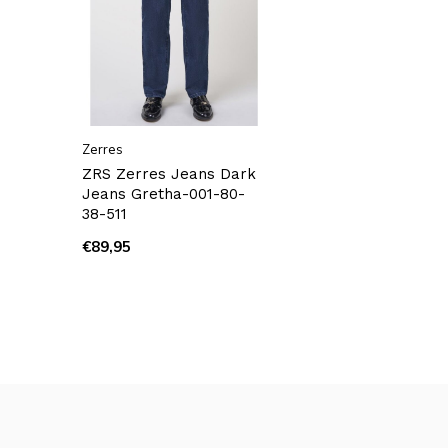
Zerres
ZRS Zerres Jeans Dark
Jeans Gretha-001-80-
38-511
€89,95