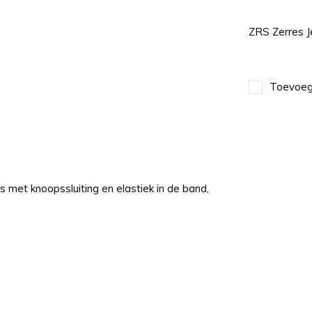
ZRS Zerres 
Toevoege
 met knoopssluiting en elastiek in de band,