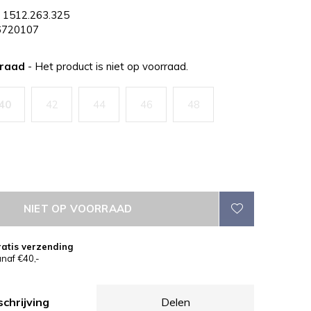
1512.263.325
720107
rraad
- Het product is niet op voorraad.
40
42
44
46
48
NIET OP VOORRAAD
atis verzending
naf €40,-
chrijving
Delen