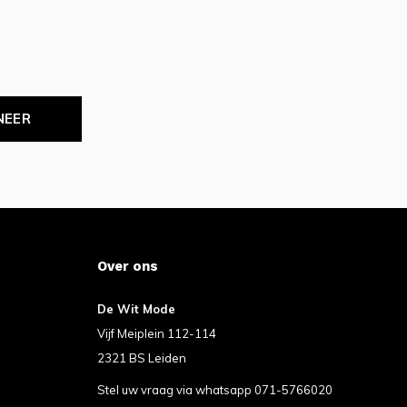
NEER
Over ons
De Wit Mode
Vijf Meiplein 112-114
2321 BS Leiden
Stel uw vraag via whatsapp 071-5766020