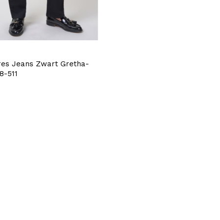
res Jeans Zwart Gretha-
8-511