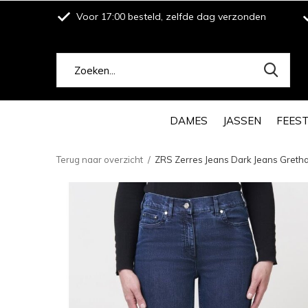
Voor 17:00 besteld, zelfde dag verzonden
DAMES
JASSEN
FEES
Terug naar overzicht
ZRS Zerres Jeans Dark Jeans Gret