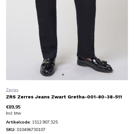
Zerres
ZRS Zerres Jeans Zwart Gretha-001-80-38-511
€89,95
Incl. btw
Artikelcode:
1512.907.325
SKU:
010496730107