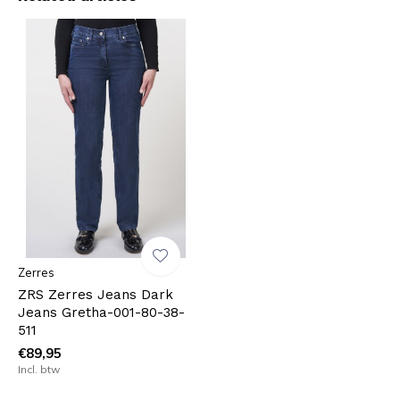
Zerres
ZRS Zerres Jeans Dark
Jeans Gretha-001-80-38-
511
€89,95
Incl. btw