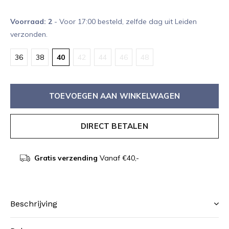
Voorraad: 2
- Voor 17:00 besteld, zelfde dag uit Leiden
verzonden.
36
38
40
42
44
46
48
TOEVOEGEN AAN WINKELWAGEN
DIRECT BETALEN
Gratis verzending
Vanaf €40,-
Beschrijving